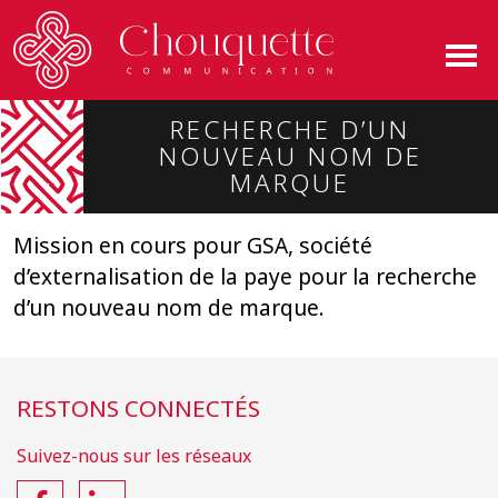
Parier en craps
Online Blackjack Et Casinos Près De Moi France 2023
:
Ceci s'ajoute à leur rôle traditionnel de remplacement
de tous les autres symboles sur les rouleaux.
RECHERCHE D’UN
Comment Jouer Au Blackjack Android À Un Casino
-
NOUVEAU NOM DE
Avec un thème fantastique en action ici, il n'est pas
MARQUE
surprenant de voir un dragon apparaître de temps en
temps.
Mission en cours pour GSA, société
Quelle Est La Chance De Gagner Aux Machines À Sous
:
Bienvenue dans le monde des machines à sous en
d’externalisation de la paye pour la recherche
ligne.
d’un nouveau nom de marque.
Gagner sa vie à la roulette
Ouvrir Casino En France
RESTONS CONNECTÉS
À l'heure actuelle, le jeu en ligne en Floride-via des
opérateurs nationaux – n'est pas légal selon les lois ci-
Suivez-nous sur les réseaux
dessus.